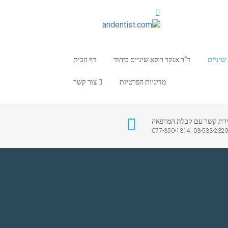
יניים
ד”ר אנקר רופא שיניים ביהוד
דף הבית
מדיניות הפרטיות
צור קשר
ירת קשר עם קבלת המרפאה
03-533-2329 ,077-350-131