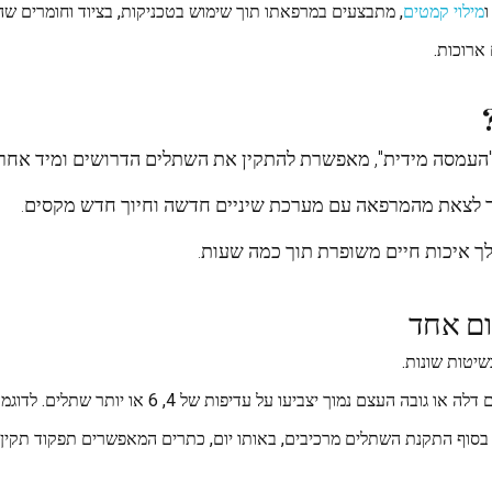
מילוי קמטים
, מתבצעים במרפאתו תוך שימוש בטכניקות, בציוד וחומרים שה
ארוכות.
"העמסה מידית", מאפשרת להתקין את השתלים הדרושים ומיד אחר 
ך לצאת מהמרפאה עם מערכת שיניים חדשה וחיוך חדש מקסים.
לך איכות חיים משופרת תוך כמה שעות.
ום אחד
שיטות שונות.
עדיפות של 4, 6 או יותר שתלים. לדוגמה, שיטת All on Four, או All on Six.
בסוף התקנת השתלים מרכיבים, באותו יום, כתרים המאפשרים תפקוד תקין, 