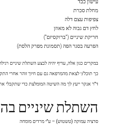
עישון כבד
מחלת סכרת
צפיפות עצם דלה
לחץ דם גבוה לא מאוזן
חריקת שיניים ("ברוקסיזם")
הפרעה בסגר הפה (תסמונת מפרק הלסת)
במקרים כגון אלה, עדיף יהיה לבצע השתלת שיניים רגילה 
כך תוכל/י לצאת מהמרפאה גם עם חיוך זוהר אחרי התקנ
ד"ר אנקר ייעץ לך מה השיטה המומלצת כדי שתקבלי את 
השתלת שיניים בה
סדציה עמוקה (טשטוש) – ע"י מרדים מומחה