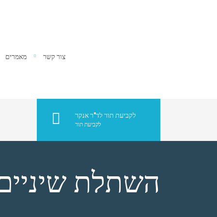
צור קשר
מאמרים
לקביעת תור לד"ר אנקר
לקביעת תור
השתלת שיניים 