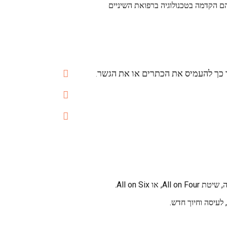
ם הקדמה בטכנולוגיה ברפואת השיניים
כך להעמיס את הכתרים או את הגשר.
לעיסה וחיוך חדש.