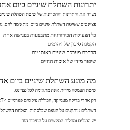
יתרונות השתלת שיניים ביום אחד
נשווה את היתרונות והחסרונות של שיטת השתלת שיניים 
פציינטים ששיטת השתלת שיניים ביום מתאימה להם, נהני
כל הפעולות הכירורגיות מתבצעות בפגישה אחת
הקטנת סיכון של זיהומים
הרכבת מערכת שיניים באותו יום
שיפור מידי של איכות החיים
מה מונע השתלת שיניים ביום אח
שיטת העמסה מידית אינה מתאימה לכל פציינט.
רק אחרי בדיקה מעמיקה, הכוללת צילומים פנורמיים ו-CT, ימליץ לך ד"ר אנקר איזה שיטה מתאים לך בהתאם לנתונים הבריאותיים שלך.
השתלים מותקנים על העצם שבלסתות. הצלחת ההשתלה לטו
יש הרגלים ומחלות המקשים על החיבור הזה: