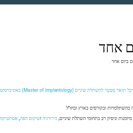
ם אחד
 ביום אחד .
בהשתלמויות ובקורסים בארץ ובחו"ל.
כירורגיה
ו
שיקום הפה
,
אסתטיקה 